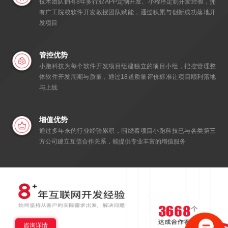
技术团队拥有8年多行业APP定制开发、小程序定制开发经验，拥
有广工院校软件开发教授团队赋能，通过积累与创新成功落地开
发项目
管控优势
小跑科技为每个软件开发项目组建独立的项目小组，把控管理整
体软件开发周期与质量，通过18道质量评价标准让项目顺利落地
与上线
增值优势
通过多年来的行业经验累积，围绕着项目小跑科技已与各类第三
方公司建立互信合作关系，能提供专业丰富的增值服务
咨询详情