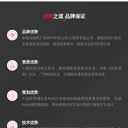
优势
之道 品牌保证
品牌优势
本地知名的广州APP开发公司/小程序开发公司，拥有1000+软件
开发项目成功经验，包含政府单位，国有企业及500强公司
资质优势
小跑科技自创立至今，获得国家高新技术企业、央视《品牌强
国》企业、广州科创企业、32项软件著作权证书等资质
策划优势
产品经理通过多年的行业策划经验梳理业务需求和逻辑，完成
Axure原型图策划，再由资深UI交互设计师进行视觉交互设计
技术优势