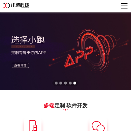
多端
定制 软件开发