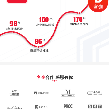
名企
合作 感恩有你