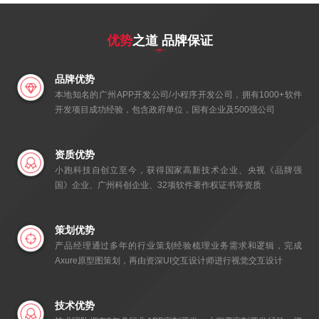
优势
之道 品牌保证
品牌优势
本地知名的广州APP开发公司/小程序开发公司，拥有1000+软件
开发项目成功经验，包含政府单位，国有企业及500强公司
资质优势
小跑科技自创立至今，获得国家高新技术企业、央视《品牌强
国》企业、广州科创企业、32项软件著作权证书等资质
策划优势
产品经理通过多年的行业策划经验梳理业务需求和逻辑，完成
Axure原型图策划，再由资深UI交互设计师进行视觉交互设计
技术优势