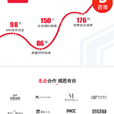
名企
合作 感恩有你