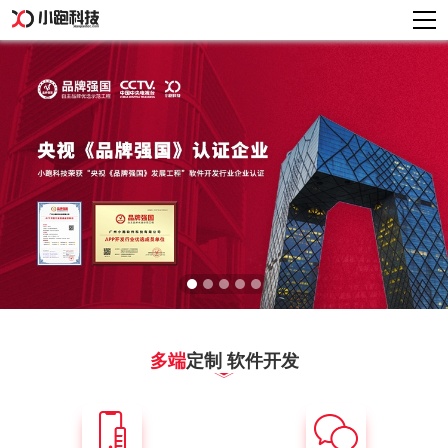
多端
定制 软件开发