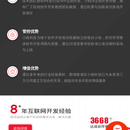
技术团队拥有8年多行业APP定制开发、小程序定制开发经验，拥
有广工院校软件开发教授团队赋能，通过积累与创新成功落地开
发项目
管控优势
小跑科技为每个软件开发项目组建独立的项目小组，把控管理整
体软件开发周期与质量，通过18道质量评价标准让项目顺利落地
与上线
增值优势
通过多年来的行业经验累积，围绕着项目小跑科技已与各类第三
方公司建立互信合作关系，能提供专业丰富的增值服务
咨询详情